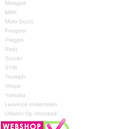
Malaguti
MBK
Moto Guzzi
Peugeot
Piaggio
Rieju
Suzuki
SYM
Triumph
Vespa
Yamaha
Leovince onderdelen
Uitlaten Op Voorraad