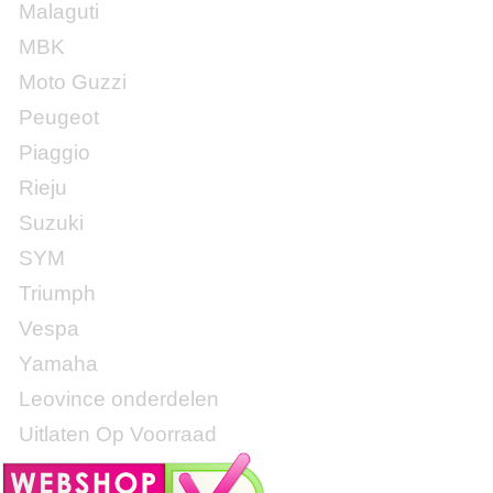
Malaguti
MBK
Moto Guzzi
Peugeot
Piaggio
Rieju
Suzuki
SYM
Triumph
Vespa
Yamaha
Leovince onderdelen
Uitlaten Op Voorraad