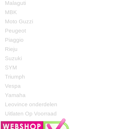
Malaguti
MBK
Moto Guzzi
Peugeot
Piaggio
Rieju
Suzuki
SYM
Triumph
Vespa
Yamaha
Leovince onderdelen
Uitlaten Op Voorraad