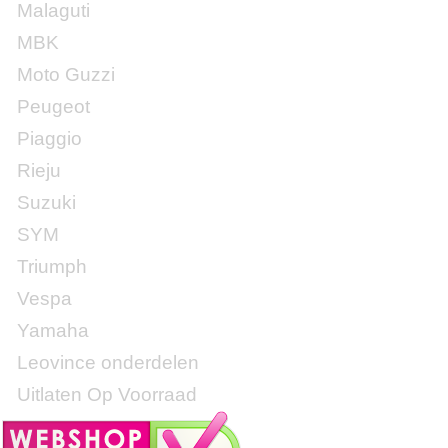
Malaguti
MBK
Moto Guzzi
Peugeot
Piaggio
Rieju
Suzuki
SYM
Triumph
Vespa
Yamaha
Leovince onderdelen
Uitlaten Op Voorraad