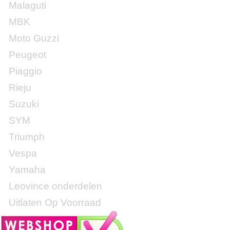
Malaguti
MBK
Moto Guzzi
Peugeot
Piaggio
Rieju
Suzuki
SYM
Triumph
Vespa
Yamaha
Leovince onderdelen
Uitlaten Op Voorraad