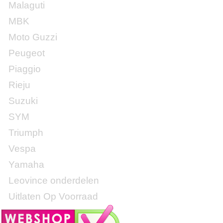
Malaguti
MBK
Moto Guzzi
Peugeot
Piaggio
Rieju
Suzuki
SYM
Triumph
Vespa
Yamaha
Leovince onderdelen
Uitlaten Op Voorraad