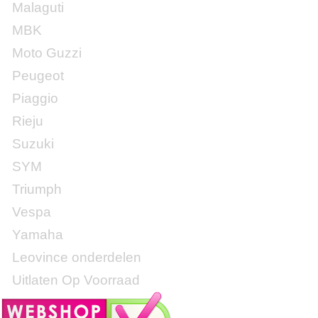
Malaguti
MBK
Moto Guzzi
Peugeot
Piaggio
Rieju
Suzuki
SYM
Triumph
Vespa
Yamaha
Leovince onderdelen
Uitlaten Op Voorraad