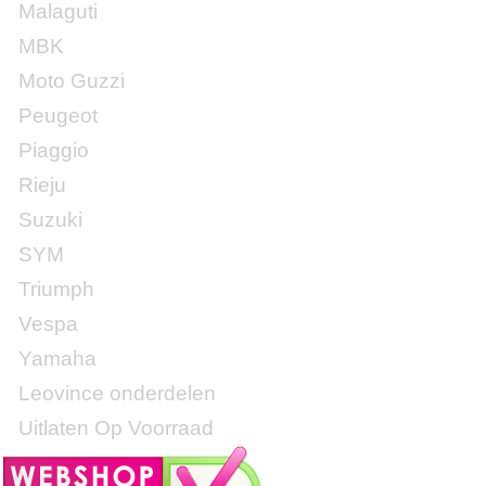
Malaguti
MBK
Moto Guzzi
Peugeot
Piaggio
Rieju
Suzuki
SYM
Triumph
Vespa
Yamaha
Leovince onderdelen
Uitlaten Op Voorraad