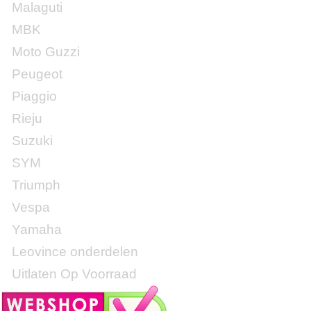
Malaguti
MBK
Moto Guzzi
Peugeot
Piaggio
Rieju
Suzuki
SYM
Triumph
Vespa
Yamaha
Leovince onderdelen
Uitlaten Op Voorraad