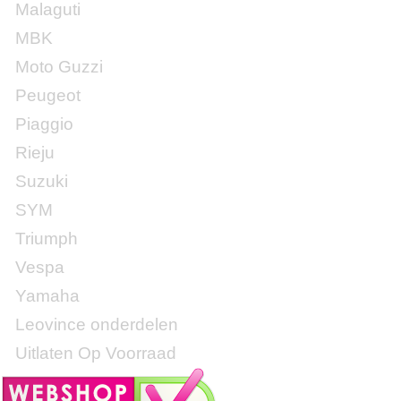
Malaguti
MBK
Moto Guzzi
Peugeot
Piaggio
Rieju
Suzuki
SYM
Triumph
Vespa
Yamaha
Leovince onderdelen
Uitlaten Op Voorraad