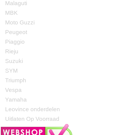
Malaguti
MBK
Moto Guzzi
Peugeot
Piaggio
Rieju
Suzuki
SYM
Triumph
Vespa
Yamaha
Leovince onderdelen
Uitlaten Op Voorraad