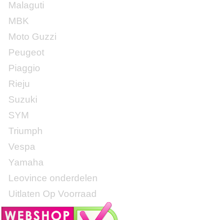
Malaguti
MBK
Moto Guzzi
Peugeot
Piaggio
Rieju
Suzuki
SYM
Triumph
Vespa
Yamaha
Leovince onderdelen
Uitlaten Op Voorraad