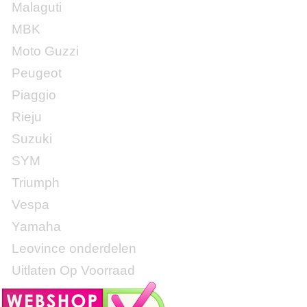
Malaguti
MBK
Moto Guzzi
Peugeot
Piaggio
Rieju
Suzuki
SYM
Triumph
Vespa
Yamaha
Leovince onderdelen
Uitlaten Op Voorraad