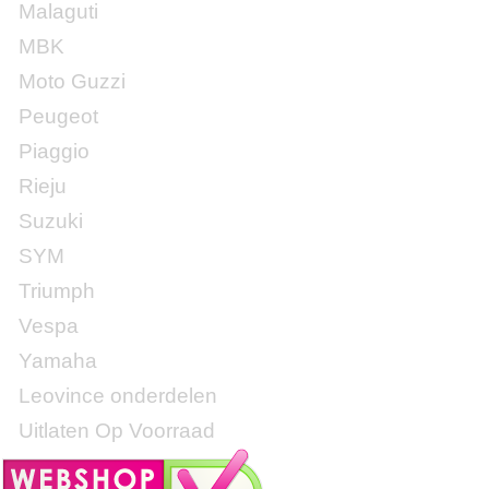
Malaguti
MBK
Moto Guzzi
Peugeot
Piaggio
Rieju
Suzuki
SYM
Triumph
Vespa
Yamaha
Leovince onderdelen
Uitlaten Op Voorraad