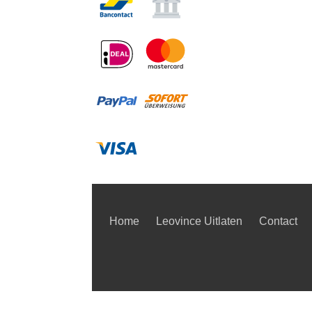
Home
Leovince Uitlaten
Contact