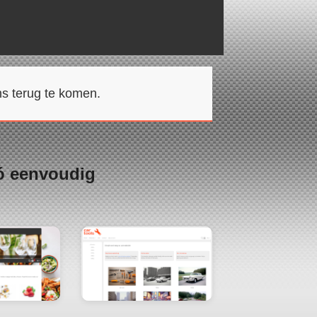
s terug te komen.
ó eenvoudig