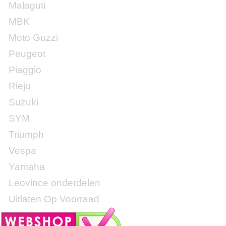
Malaguti
MBK
Moto Guzzi
Peugeot
Piaggio
Rieju
Suzuki
SYM
Triumph
Vespa
Yamaha
Leovince onderdelen
Uitlaten Op Voorraad