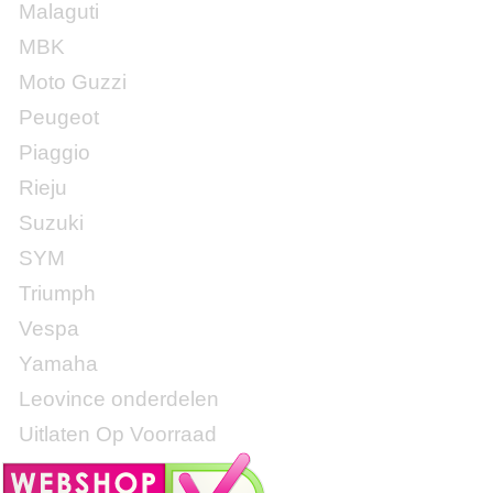
Malaguti
MBK
Moto Guzzi
Peugeot
Piaggio
Rieju
Suzuki
SYM
Triumph
Vespa
Yamaha
Leovince onderdelen
Uitlaten Op Voorraad