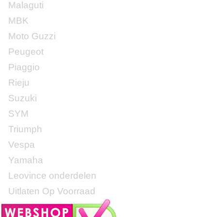
Malaguti
MBK
Moto Guzzi
Peugeot
Piaggio
Rieju
Suzuki
SYM
Triumph
Vespa
Yamaha
Leovince onderdelen
Uitlaten Op Voorraad