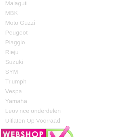
Malaguti
MBK
Moto Guzzi
Peugeot
Piaggio
Rieju
Suzuki
SYM
Triumph
Vespa
Yamaha
Leovince onderdelen
Uitlaten Op Voorraad