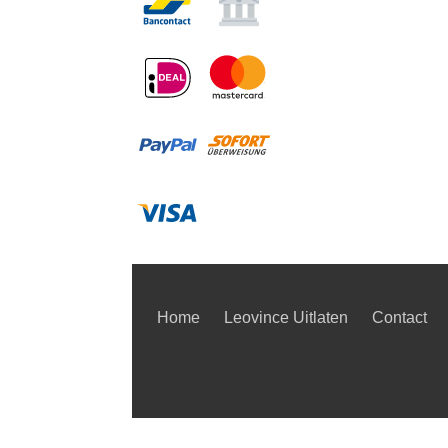
Home
Leovince Uitlaten
Contact