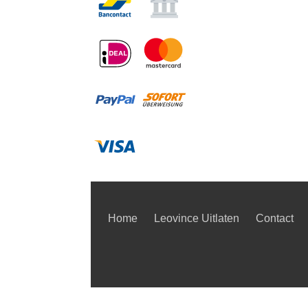
Home
Leovince Uitlaten
Contact