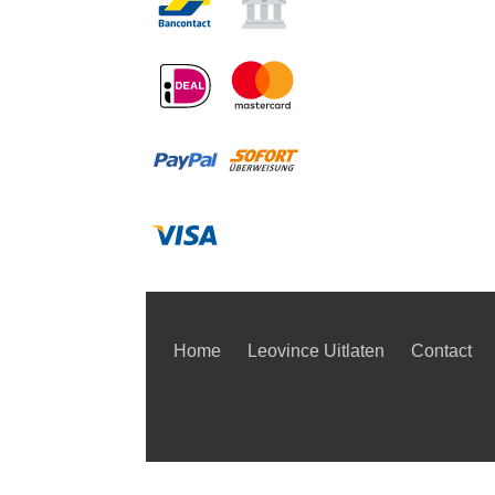
Home
Leovince Uitlaten
Contact