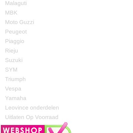
Malaguti
MBK
Moto Guzzi
Peugeot
Piaggio
Rieju
Suzuki
SYM
Triumph
Vespa
Yamaha
Leovince onderdelen
Uitlaten Op Voorraad