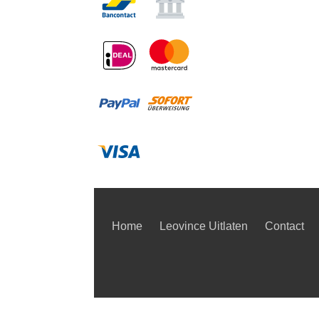
Home
Leovince Uitlaten
Contact