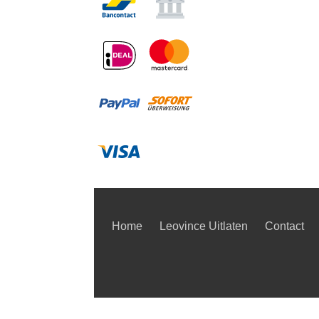
Home
Leovince Uitlaten
Contact