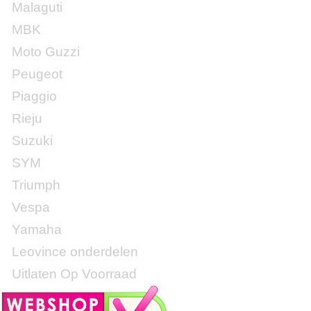
Malaguti
MBK
Moto Guzzi
Peugeot
Piaggio
Rieju
Suzuki
SYM
Triumph
Vespa
Yamaha
Leovince onderdelen
Uitlaten Op Voorraad