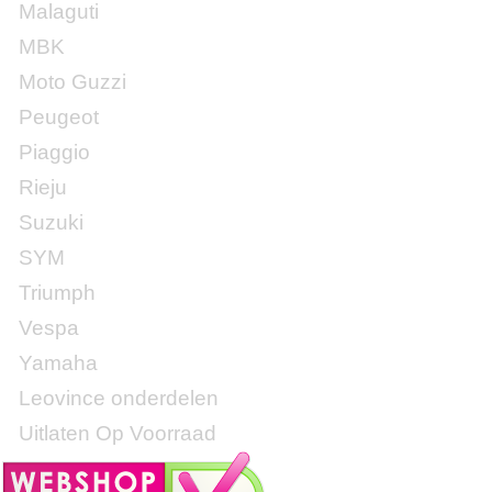
Malaguti
MBK
Moto Guzzi
Peugeot
Piaggio
Rieju
Suzuki
SYM
Triumph
Vespa
Yamaha
Leovince onderdelen
Uitlaten Op Voorraad