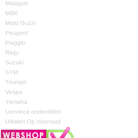
Malaguti
MBK
Moto Guzzi
Peugeot
Piaggio
Rieju
Suzuki
SYM
Triumph
Vespa
Yamaha
Leovince onderdelen
Uitlaten Op Voorraad