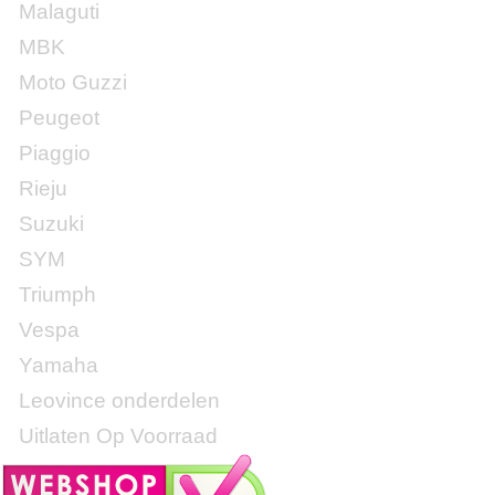
Malaguti
MBK
Moto Guzzi
Peugeot
Piaggio
Rieju
Suzuki
SYM
Triumph
Vespa
Yamaha
Leovince onderdelen
Uitlaten Op Voorraad