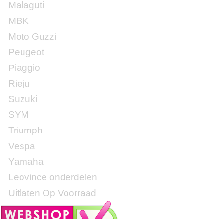
Malaguti
MBK
Moto Guzzi
Peugeot
Piaggio
Rieju
Suzuki
SYM
Triumph
Vespa
Yamaha
Leovince onderdelen
Uitlaten Op Voorraad