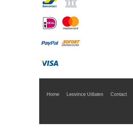
Home
Leovince Uitlaten
Contact