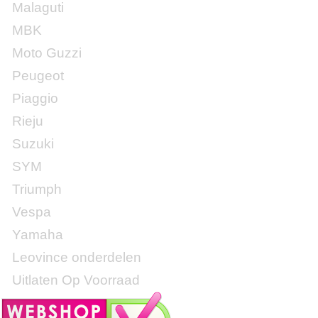
Malaguti
MBK
Moto Guzzi
Peugeot
Piaggio
Rieju
Suzuki
SYM
Triumph
Vespa
Yamaha
Leovince onderdelen
Uitlaten Op Voorraad