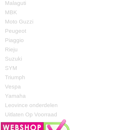
Malaguti
MBK
Moto Guzzi
Peugeot
Piaggio
Rieju
Suzuki
SYM
Triumph
Vespa
Yamaha
Leovince onderdelen
Uitlaten Op Voorraad