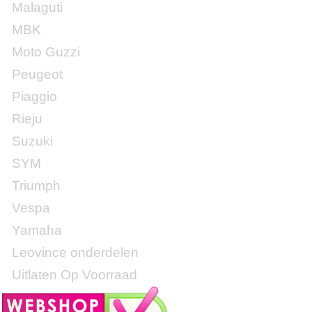
Malaguti
MBK
Moto Guzzi
Peugeot
Piaggio
Rieju
Suzuki
SYM
Triumph
Vespa
Yamaha
Leovince onderdelen
Uitlaten Op Voorraad